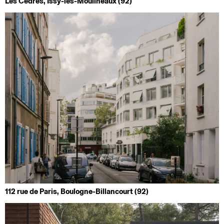
Les Cèdres, Issy-les-Moulineaux (92)
112 rue de Paris, Boulogne-Billancourt (92)