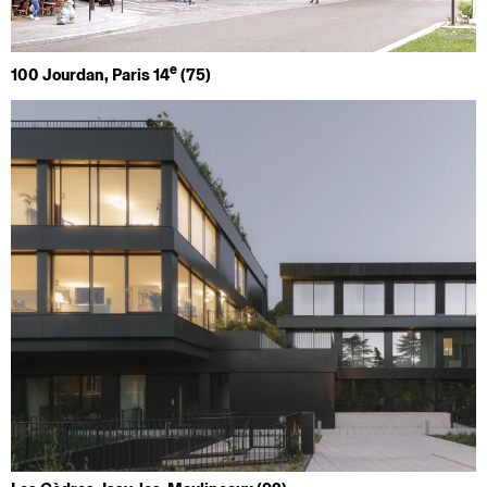
e
100 Jourdan, Paris 14
(75)