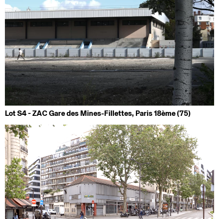
Lot S4 - ZAC Gare des Mines-Fillettes, Paris 18ème (75)