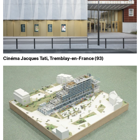
Cinéma Jacques Tati, Tremblay-en-France (93)