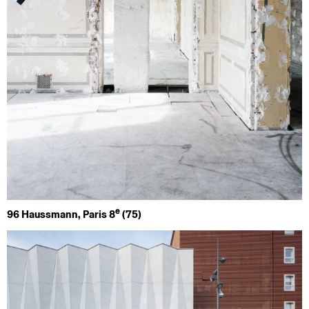
e
96 Haussmann, Paris 8
(75)