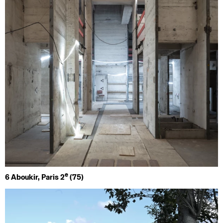
e
6 Aboukir, Paris 2
(75)